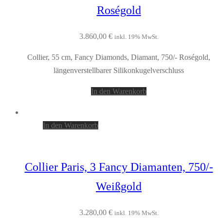
Roségold
3.860,00
€
inkl. 19% MwSt.
Collier, 55 cm, Fancy Diamonds, Diamant, 750/- Roségold,
längenverstellbarer Silikonkugelverschluss
In den Warenkorb
In den Warenkorb
Collier Paris, 3 Fancy Diamanten, 750/-
Weißgold
3.280,00
€
inkl. 19% MwSt.