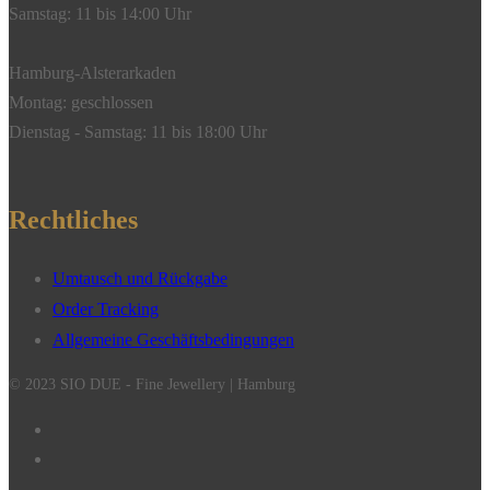
Samstag: 11 bis 14:00 Uhr
Hamburg-Alsterarkaden
Montag: geschlossen
Dienstag - Samstag: 11 bis 18:00 Uhr
Rechtliches
Umtausch und Rückgabe
Order Tracking
Allgemeine Geschäftsbedingungen
© 2023 SIO DUE - Fine Jewellery | Hamburg