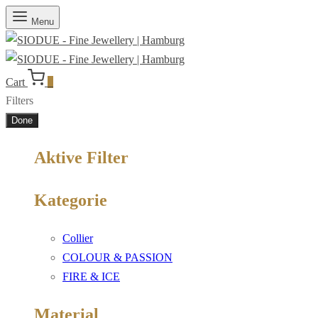
Menu
Cart
0
Filters
Done
Aktive Filter
Kategorie
Collier
COLOUR & PASSION
FIRE & ICE
Material