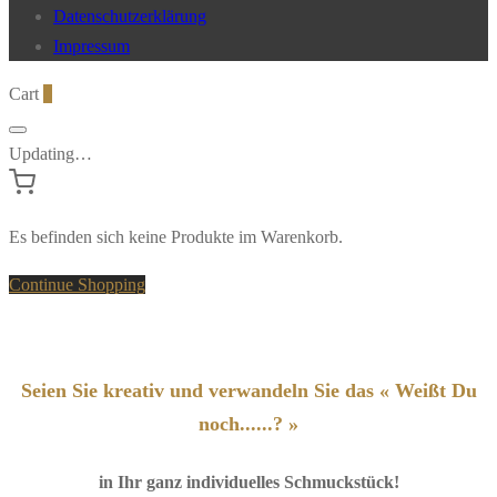
Datenschutzerklärung
Impressum
Cart
0
Updating…
Es befinden sich keine Produkte im Warenkorb.
Continue Shopping
Seien Sie kreativ und verwandeln Sie das « Weißt Du
noch......? »
in Ihr ganz individuelles Schmuckstück!