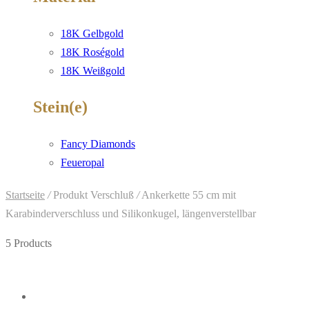
18K Gelbgold
18K Roségold
18K Weißgold
Stein(e)
Fancy Diamonds
Feueropal
Startseite
/
Produkt Verschluß
/
Ankerkette 55 cm mit
Karabinderverschluss und Silikonkugel, längenverstellbar
5 Products