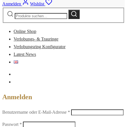
Anmelden
Wishlist
Suche
Suche
nach:
Online Shop
Verlobungs- & Trauringe
Verlobungsring Konfigurator
Latest News
Anmelden
Erforderlich
Benutzername oder E-Mail-Adresse
*
Erforderlich
Passwort
*