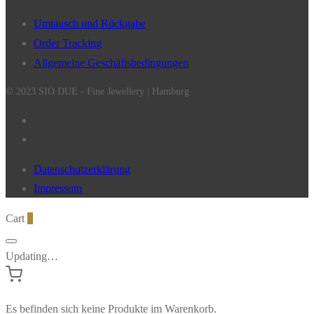
Umtausch und Rückgabe
Order Tracking
Allgemeine Geschäftsbedingungen
© 2023 SIO DUE - Fine Jewellery | Hamburg
Datenschutzerklärung
Impressum
Cart
0
Updating…
Es befinden sich keine Produkte im Warenkorb.