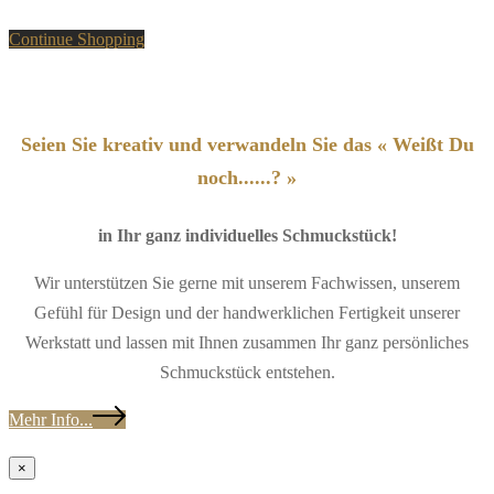
Continue Shopping
Seien Sie kreativ und verwandeln Sie das « Weißt Du
noch......? »
in Ihr ganz individuelles Schmuckstück!
Wir unterstützen Sie gerne mit unserem Fachwissen, unserem
Gefühl für Design und der handwerklichen Fertigkeit unserer
Werkstatt und lassen mit Ihnen zusammen Ihr ganz persönliches
Schmuckstück entstehen.
Mehr Info...
×