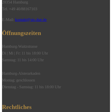
20354 Hamburg
Tel. +49 40/88167103
E-Mail:
kontakt@sio-due.de
Öffnungszeiten
Hamburg-Waitzstrasse
Di | Mi | Fr: 11 bis 18:00 Uhr
Samstag: 11 bis 14:00 Uhr
Hamburg-Alsterarkaden
Montag: geschlossen
Dienstag - Samstag: 11 bis 18:00 Uhr
Rechtliches