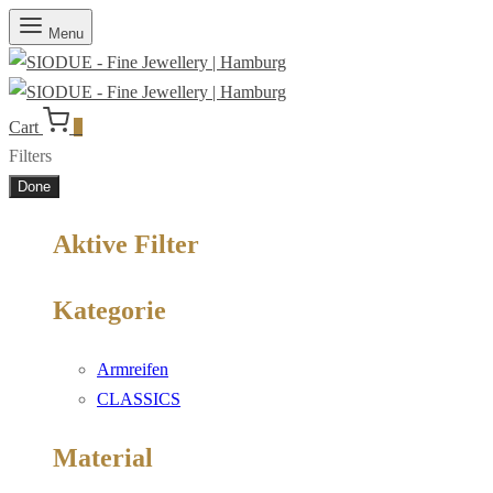
Menu
Cart
0
Filters
Done
Aktive Filter
Kategorie
Armreifen
CLASSICS
Material