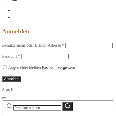
Anmelden
Erforderlich
Benutzername oder E-Mail-Adresse
*
Erforderlich
Passwort
*
Angemeldet bleiben
Passwort vergessen?
Anmelden
Search
Suche
Suche
nach: