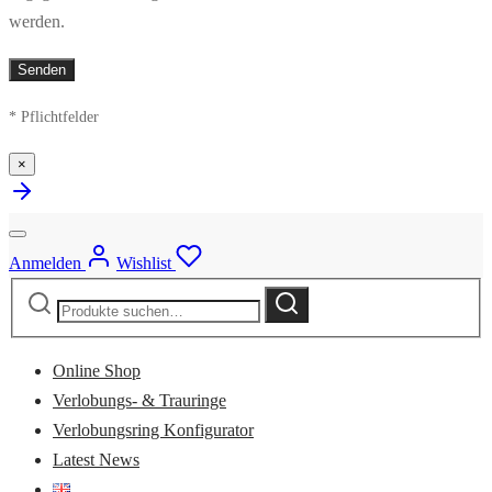
werden.
* Pflichtfelder
×
Anmelden
Wishlist
Suche
Suche
nach:
Online Shop
Verlobungs- & Trauringe
Verlobungsring Konfigurator
Latest News