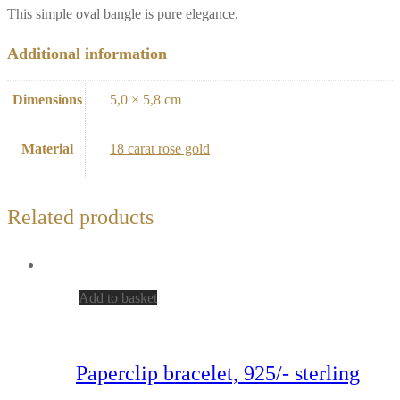
This simple oval bangle is pure elegance.
Additional information
Dimensions
5,0 × 5,8 cm
Material
18 carat rose gold
Related products
Add to basket
Paperclip bracelet, 925/- sterling