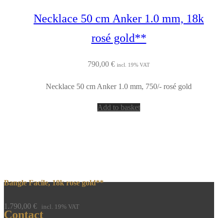
Necklace 50 cm Anker 1.0 mm, 18k
rosé gold**
790,00
€
incl. 19% VAT
Necklace 50 cm Anker 1.0 mm, 750/- rosé gold
Add to basket
Bangle Facile, 18k rose gold**
1.790,00
€
incl. 19% VAT
Contact