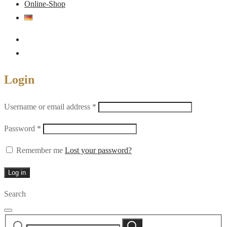
Online-Shop
Login
Required
Username or email address
*
Required
Password
*
Remember me
Lost your password?
Log in
Search
Search
Search