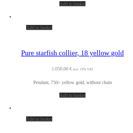
Add to basket
Add to basket
Pure starfish collier, 18 yellow gold
1.050,00
€
incl. 19% VAT
Pendant, 750/- yellow gold, without chain
Add to basket
Add to basket