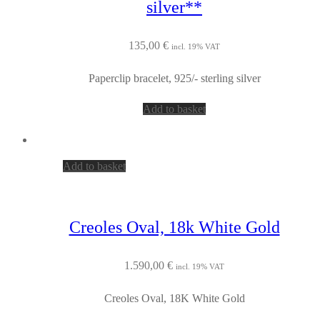
silver**
135,00
€
incl. 19% VAT
Paperclip bracelet, 925/- sterling silver
Add to basket
Add to basket
Creoles Oval, 18k White Gold
1.590,00
€
incl. 19% VAT
Creoles Oval, 18K White Gold