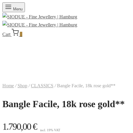
Menu
Cart
0
Home
/
Shop
/
CLASSICS
/
Bangle Facile, 18k rose gold**
Bangle Facile, 18k rose gold**
1.790,00
€
incl. 19% VAT