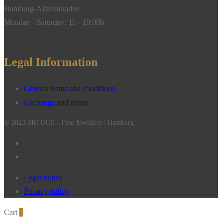
Hamburg-Alsterarkaden
Monday - Saturday: 11 - 18:00h
Legal Information
General terms and conditions
Exchange and return
© 2023 SIO DUE - Fine Jewellery | Hamburg
Legal notice
Privacy policy
Cart
0