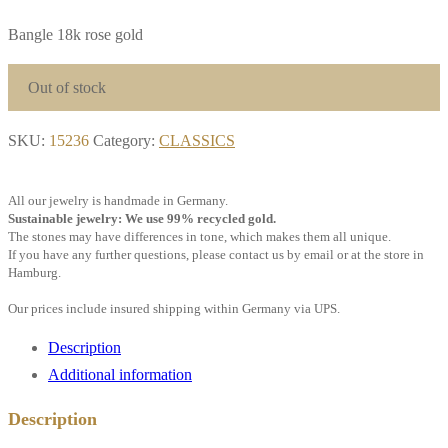
Bangle 18k rose gold
Out of stock
SKU:
15236
Category:
CLASSICS
All our jewelry is handmade in Germany.
Sustainable jewelry: We use 99% recycled gold.
The stones may have differences in tone, which makes them all unique.
If you have any further questions, please contact us by email or at the store in
Hamburg.
Our prices include insured shipping within Germany via UPS.
Description
Additional information
Description