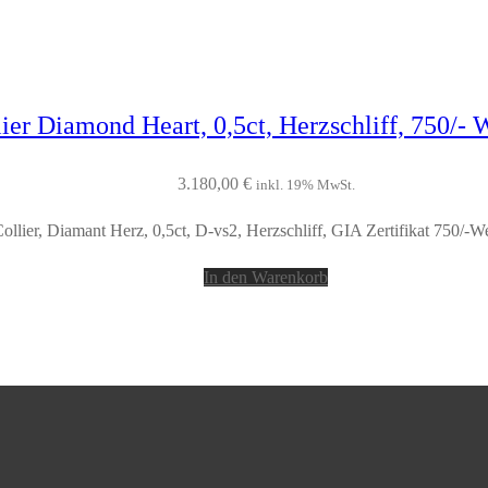
ier Diamond Heart, 0,5ct, Herzschliff, 750/-
3.180,00
€
inkl. 19% MwSt.
ollier, Diamant Herz, 0,5ct, D-vs2, Herzschliff, GIA Zertifikat 750/-W
In den Warenkorb