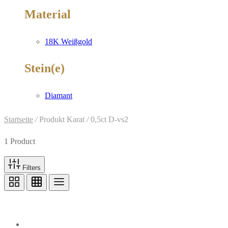
Material
18K Weißgold
Stein(e)
Diamant
Startseite
/
Produkt Karat
/
0,5ct D-vs2
1 Product
Filters