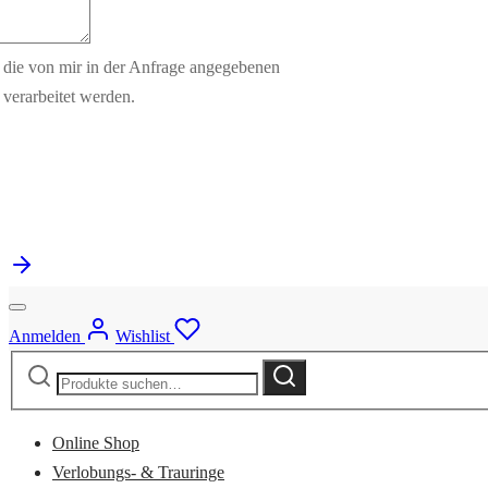
s die von mir in der Anfrage angegebenen
verarbeitet werden.
Anmelden
Wishlist
Suche
Suche
nach:
Online Shop
Verlobungs- & Trauringe