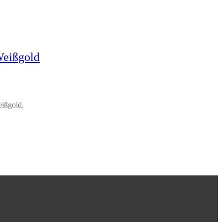
 Weißgold
eißgold,