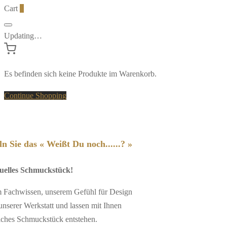
Cart
0
Updating…
Es befinden sich keine Produkte im Warenkorb.
Continue Shopping
n Sie das « Weißt Du noch......? »
duelles Schmuckstück!
em Fachwissen, unserem Gefühl für Design
unserer Werkstatt und lassen mit Ihnen
iches Schmuckstück entstehen.