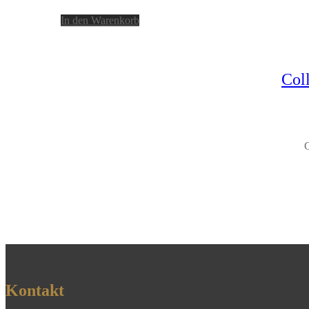
In den Warenkorb
Coll
C
Kontakt