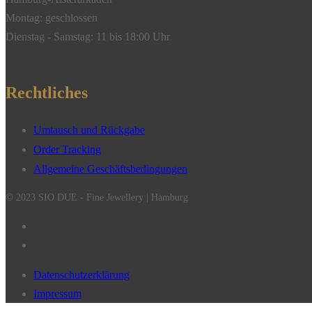
Montag: geschlossen
Dienstag - Samstag: 11 bis 18:00 Uhr
Rechtliches
Umtausch und Rückgabe
Order Tracking
Allgemeine Geschäftsbedingungen
© 2023 SIO DUE - Fine Jewellery | Hamburg
Datenschutzerklärung
Impressum