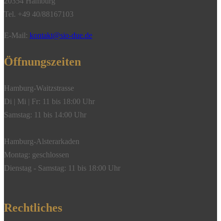
20354 Hamburg
Tel. +49 40/88167103
E-Mail:
kontakt@sio-due.de
Öffnungszeiten
Hamburg-Waitzstrasse
Di | Mi | Fr: 11 bis 18:00 Uhr
Samstag: 11 bis 14:00 Uhr
Hamburg-Alsterarkaden
Montag: geschlossen
Dienstag - Samstag: 11 bis 18:00 Uhr
Rechtliches