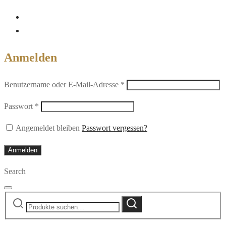
Anmelden
Erforderlich
Benutzername oder E-Mail-Adresse
*
Erforderlich
Passwort
*
Angemeldet bleiben
Passwort vergessen?
Anmelden
Search
Suche
Suche
nach: