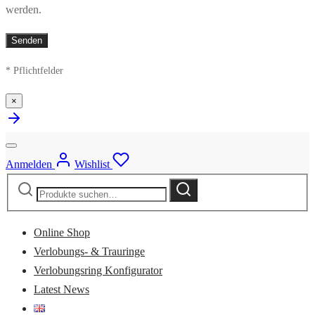
werden.
* Pflichtfelder
×
Anmelden
Wishlist
Suche
Suche
nach:
Online Shop
Verlobungs- & Trauringe
Verlobungsring Konfigurator
Latest News