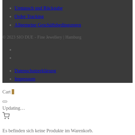
Umtausch und Rückgabe
Order Tracking
Allgemeine Geschäftsbedingungen
© 2023 SIO DUE - Fine Jewellery | Hamburg
Datenschutzerklärung
Impressum
Cart
0
Updating…
Es befinden sich keine Produkte im Warenkorb.