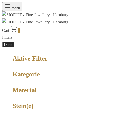
Menu
Cart
0
Filters
Done
Aktive Filter
Kategorie
Material
Stein(e)