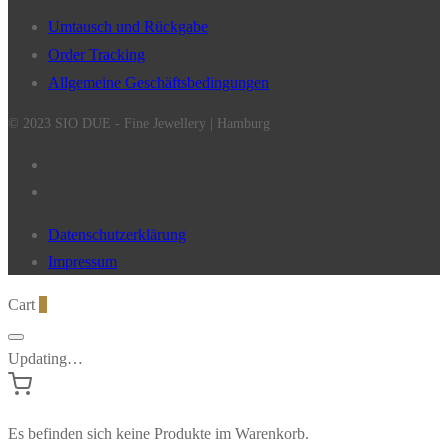
Umtausch und Rückgabe
Order Tracking
Allgemeine Geschäftsbedingungen
© 2023 SIO DUE - Fine Jewellery | Hamburg
Datenschutzerklärung
Impressum
Cart
0
Updating…
Es befinden sich keine Produkte im Warenkorb.