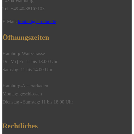
20354 Hamburg
Tel. +49 40/88167103
E-Mail:
kontakt@sio-due.de
Öffnungszeiten
Hamburg-Waitzstrasse
Di | Mi | Fr: 11 bis 18:00 Uhr
Samstag: 11 bis 14:00 Uhr
Hamburg-Alsterarkaden
Montag: geschlossen
Dienstag - Samstag: 11 bis 18:00 Uhr
Rechtliches