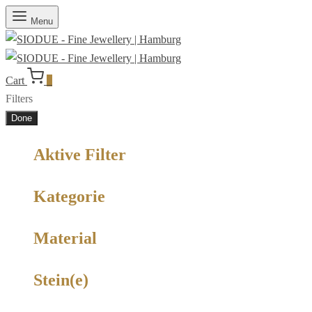
Menu
Cart
0
Filters
Done
Aktive Filter
Kategorie
Material
Stein(e)