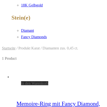
18K Gelbgold
Stein(e)
Diamant
Fancy Diamonds
Startseite
/
Produkt Karat
/
Diamanten zus. 0,45 ct.
1 Product
In den Warenkorb
Memoire-Ring mit Fancy Diamond,