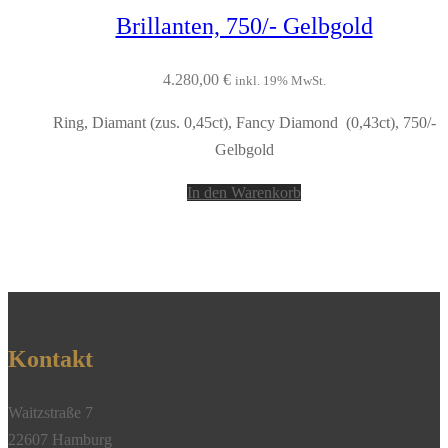
Brillanten, 750/- Gelbgold
4.280,00
€
inkl. 19% MwSt.
Ring, Diamant (zus. 0,45ct), Fancy Diamond (0,43ct), 750/-
Gelbgold
In den Warenkorb
Kontakt
Waitzstraße 7
22607 Hamburg