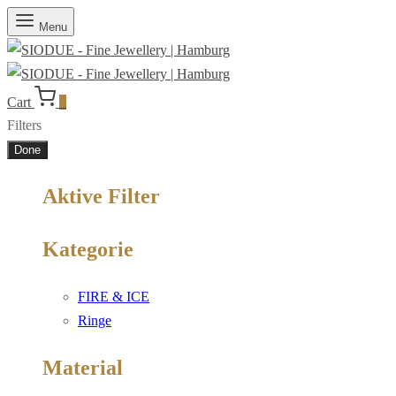
Menu
Cart
0
Filters
Done
Aktive Filter
Kategorie
FIRE & ICE
Ringe
Material