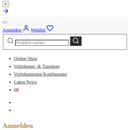
×
Anmelden
Wishlist
Suche
Suche
nach:
Online Shop
Verlobungs- & Trauringe
Verlobungsring Konfigurator
Latest News
Anmelden