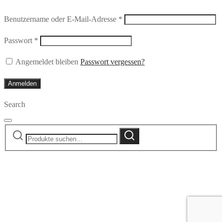
Erforderlich
Benutzername oder E-Mail-Adresse
*
Erforderlich
Passwort
*
Angemeldet bleiben
Passwort vergessen?
Anmelden
Search
Suche
Suche
nach: