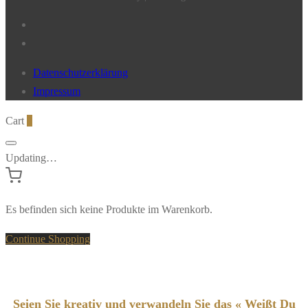
Datenschutzerklärung
Impressum
Cart
0
Updating…
Es befinden sich keine Produkte im Warenkorb.
Continue Shopping
Seien Sie kreativ und verwandeln Sie das « Weißt Du