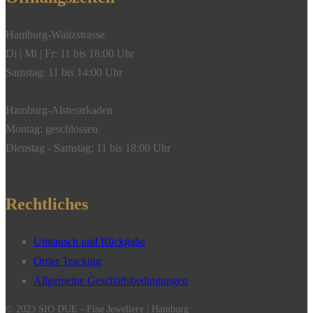
Hamburg-Waitzstrasse
Di | Mi | Fr: 11 bis 18:00 Uhr
Samstag: 11 bis 14:00 Uhr
Hamburg-Alsterarkaden
Montag: geschlossen
Dienstag - Samstag: 11 bis 18:00 Uhr
Rechtliches
Umtausch und Rückgabe
Order Tracking
Allgemeine Geschäftsbedingungen
© 2023 SIO DUE - Fine Jewellery | Hamburg