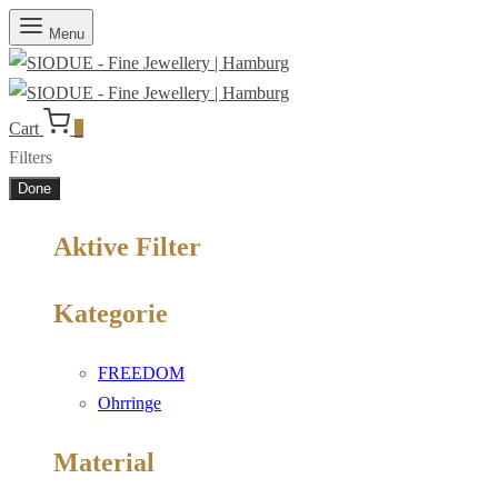
Menu
Cart
0
Filters
Done
Aktive Filter
Kategorie
FREEDOM
Ohrringe
Material