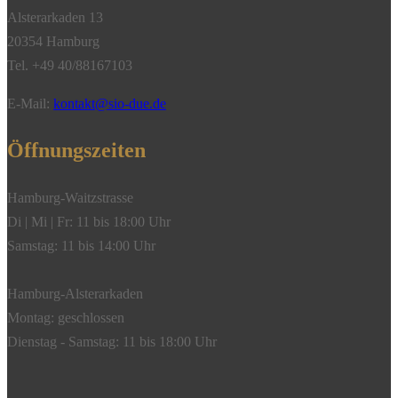
Alsterarkaden 13
20354 Hamburg
Tel. +49 40/88167103
E-Mail:
kontakt@sio-due.de
Öffnungszeiten
Hamburg-Waitzstrasse
Di | Mi | Fr: 11 bis 18:00 Uhr
Samstag: 11 bis 14:00 Uhr
Hamburg-Alsterarkaden
Montag: geschlossen
Dienstag - Samstag: 11 bis 18:00 Uhr