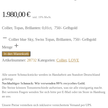
1.980,00
€
inkl. 19% MwSt.
Collier, Topas, Brillanten: 0,01ct, 750/- Gelbgold
Collier blue Sky, Swiss Topas, Brillanten, 750/- Gelbgold
Menge
In den Warenkorb
Artikelnummer:
28732
Kategorien:
Collier
,
LOVE
Alle unsere Schmuckstücke werden in Handarbeit am Standort Deutschland
gefertigt.
Nachhaltiger Schmuck: Wir verwenden 99% recyceltes Gold.
Die Steine können Tonunterschiede aufweisen, was sie alle einzigartig macht.
Bei weiteren Fragen wenden Sie sich bitte per E-Mail oder im Store in Hamburg
an uns.
Unsere Preise verstehen sich inklusive versichertem Versand per UPS.