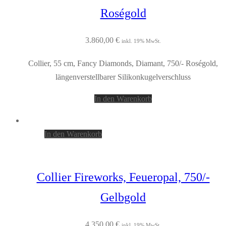
Roségold
3.860,00
€
inkl. 19% MwSt.
Collier, 55 cm, Fancy Diamonds, Diamant, 750/- Roségold,
längenverstellbarer Silikonkugelverschluss
In den Warenkorb
In den Warenkorb
Collier Fireworks, Feueropal, 750/-
Gelbgold
4.350,00
€
inkl. 19% MwSt.