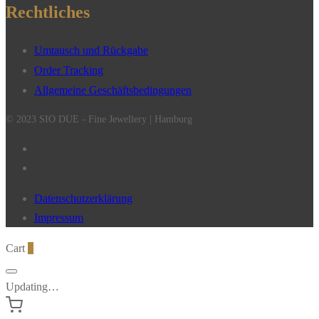
Rechtliches
Umtausch und Rückgabe
Order Tracking
Allgemeine Geschäftsbedingungen
© 2023 SIO DUE - Fine Jewellery | Hamburg
Datenschutzerklärung
Impressum
Cart
0
Updating…