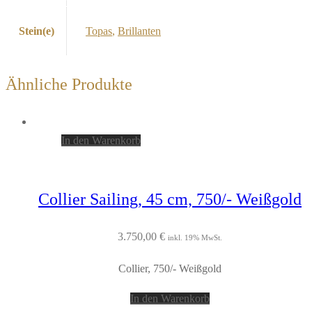
Stein(e)
Topas
,
Brillanten
Ähnliche Produkte
In den Warenkorb
Collier Sailing, 45 cm, 750/- Weißgold
3.750,00
€
inkl. 19% MwSt.
Collier, 750/- Weißgold
In den Warenkorb