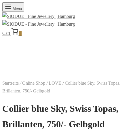
Menu
Cart
0
Startseite
/
Online Shop
/
LOVE
/
Collier blue Sky, Swiss Topas,
Brillanten, 750/- Gelbgold
Collier blue Sky, Swiss Topas,
Brillanten, 750/- Gelbgold