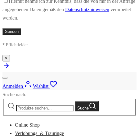
Hiermit nehme ich zur Kenntnis, dass die von mir in der Anfrage
angegebenen Daten gemäß den
Datenschutzhinweisen
verarbeitet
werden.
* Pflichtfelder
×
Anmelden
Wishlist
Suche nach:
Suche
Online Shop
Verlobungs- & Trauringe