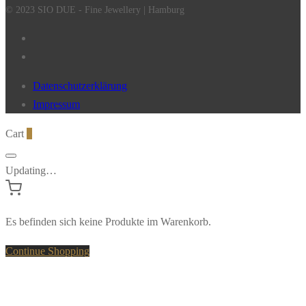
© 2023 SIO DUE - Fine Jewellery | Hamburg
Datenschutzerklärung
Impressum
Cart
0
Updating…
Es befinden sich keine Produkte im Warenkorb.
Continue Shopping