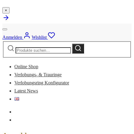
×
Anmelden
Wishlist
Suche
Suche
nach:
Online Shop
Verlobungs- & Trauringe
Verlobungsring Konfigurator
Latest News