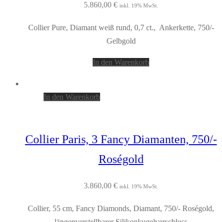
5.860,00
€
inkl. 19% MwSt.
Collier Pure, Diamant weiß rund, 0,7 ct., Ankerkette, 750/-
Gelbgold
In den Warenkorb
In den Warenkorb
Collier Paris, 3 Fancy Diamanten, 750/-
Roségold
3.860,00
€
inkl. 19% MwSt.
Collier, 55 cm, Fancy Diamonds, Diamant, 750/- Roségold,
längenverstellbarer Silikonkugelverschluss