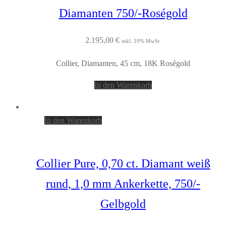
Diamanten 750/-Roségold
2.195,00
€
inkl. 19% MwSt.
Collier, Diamanten, 45 cm, 18K Roségold
In den Warenkorb
In den Warenkorb
Collier Pure, 0,70 ct. Diamant weiß
rund, 1,0 mm Ankerkette, 750/-
Gelbgold