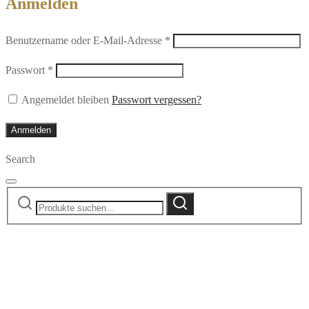
Anmelden
Erforderlich
Benutzername oder E-Mail-Adresse
*
Erforderlich
Passwort
*
Angemeldet bleiben
Passwort vergessen?
Anmelden
Search
Suche
Suche
nach: