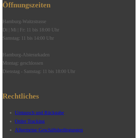
Öffnungszeiten
Hamburg-Waitzstrasse
Di | Mi | Fr: 11 bis 18:00 Uhr
Samstag: 11 bis 14:00 Uhr
Hamburg-Alsterarkaden
Montag: geschlossen
Dienstag - Samstag: 11 bis 18:00 Uhr
Rechtliches
Umtausch und Rückgabe
Order Tracking
Allgemeine Geschäftsbedingungen