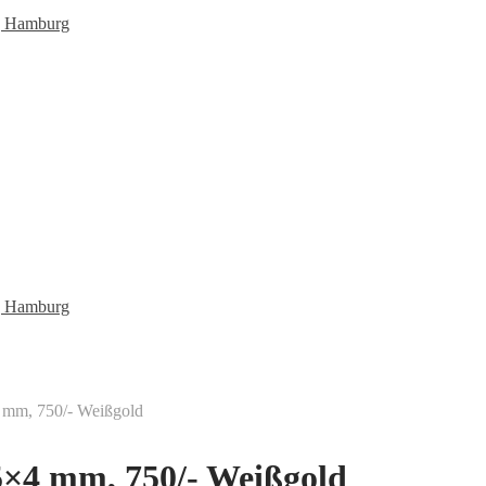
4 mm, 750/- Weißgold
5×4 mm, 750/- Weißgold