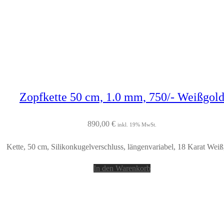
Zopfkette 50 cm, 1.0 mm, 750/- Weißgol
890,00
€
inkl. 19% MwSt.
Kette, 50 cm, Silikonkugelverschluss, längenvariabel, 18 Karat Wei
In den Warenkorb