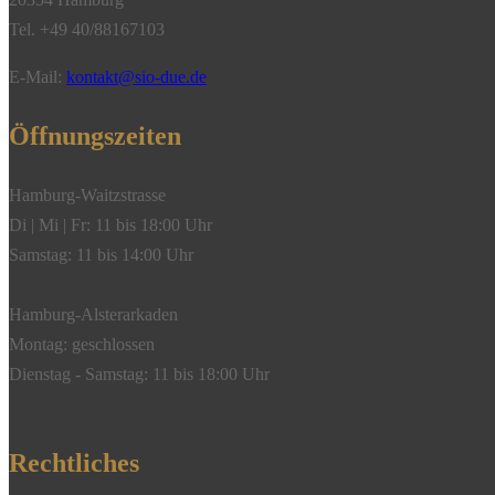
Tel. +49 40/88167103
E-Mail:
kontakt@sio-due.de
Öffnungszeiten
Hamburg-Waitzstrasse
Di | Mi | Fr: 11 bis 18:00 Uhr
Samstag: 11 bis 14:00 Uhr
Hamburg-Alsterarkaden
Montag: geschlossen
Dienstag - Samstag: 11 bis 18:00 Uhr
Rechtliches