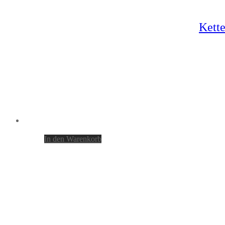
Kette
In den Warenkorb