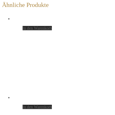
Ähnliche Produkte
In den Warenkorb
In den Warenkorb