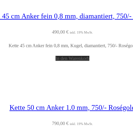
 45 cm Anker fein 0,8 mm, diamantiert, 750/
490,00
€
inkl. 19% MwSt.
Kette 45 cm Anker fein 0,8 mm, Kugel, diamantiert, 750/- Roségo
In den Warenkorb
Kette 50 cm Anker 1.0 mm, 750/- Roségol
790,00
€
inkl. 19% MwSt.