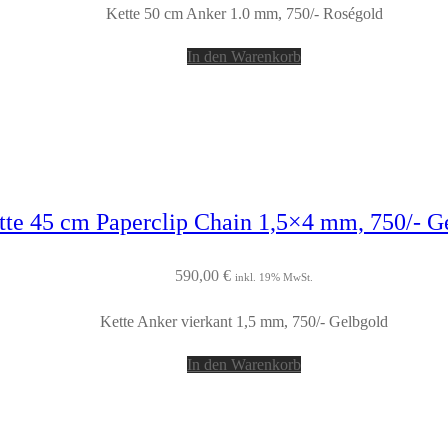
Kette 50 cm Anker 1.0 mm, 750/- Roségold
In den Warenkorb
tte 45 cm Paperclip Chain 1,5×4 mm, 750/- G
590,00
€
inkl. 19% MwSt.
Kette Anker vierkant 1,5 mm, 750/- Gelbgold
In den Warenkorb