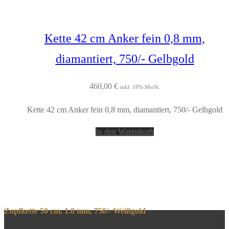
Kette 42 cm Anker fein 0,8 mm,
diamantiert, 750/- Gelbgold
460,00
€
inkl. 19% MwSt.
Kette 42 cm Anker fein 0,8 mm, diamantiert, 750/- Gelbgold
In den Warenkorb
Zopfkette 50 cm, 1.0 mm, 750/- Weißgold