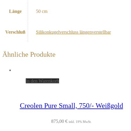
Länge
50 cm
Verschluß
Silikonkugelverschluss längenverstellbar
Ähnliche Produkte
In den Warenkorb
Creolen Pure Small, 750/- Weißgold
875,00
€
inkl. 19% MwSt.