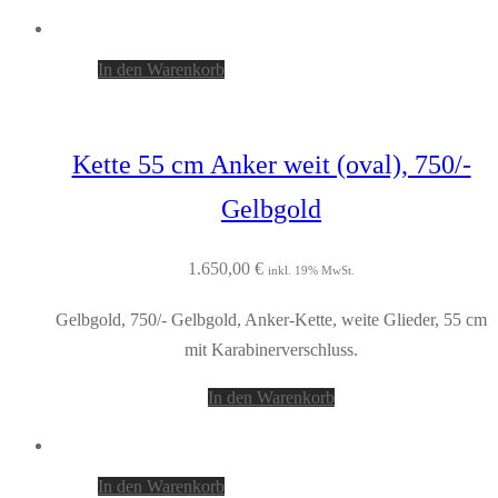
In den Warenkorb
Kette 55 cm Anker weit (oval), 750/-
Gelbgold
1.650,00
€
inkl. 19% MwSt.
Gelbgold, 750/- Gelbgold, Anker-Kette, weite Glieder, 55 cm
mit Karabinerverschluss.
In den Warenkorb
In den Warenkorb