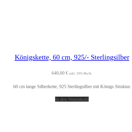
Königskette, 60 cm, 925/- Sterlingsilber
640,00
€
inkl. 19% MwSt.
60 cm lange Silberkette, 925 Sterlingsilber mit Königs Struktur.
In den Warenkorb