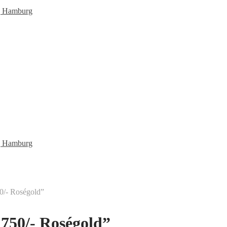
0/- Roségold”
 750/- Roségold”