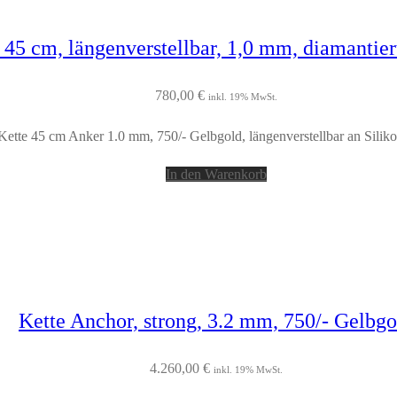
 45 cm, längenverstellbar, 1,0 mm, diamantier
780,00
€
inkl. 19% MwSt.
Kette 45 cm Anker 1.0 mm, 750/- Gelbgold, längenverstellbar an Silik
In den Warenkorb
Kette Anchor, strong, 3.2 mm, 750/- Gelbgo
4.260,00
€
inkl. 19% MwSt.