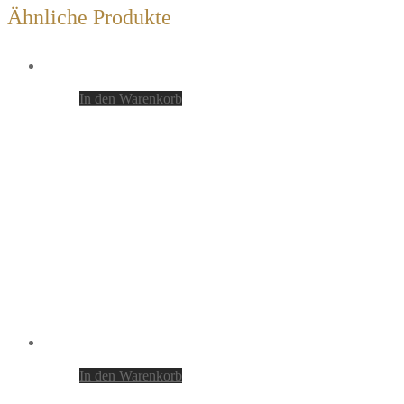
Ähnliche Produkte
In den Warenkorb
In den Warenkorb