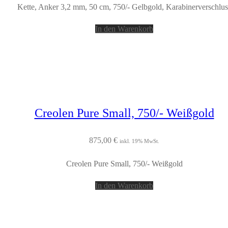
Kette, Anker 3,2 mm, 50 cm, 750/- Gelbgold, Karabinerverschlus
In den Warenkorb
Creolen Pure Small, 750/- Weißgold
875,00
€
inkl. 19% MwSt.
Creolen Pure Small, 750/- Weißgold
In den Warenkorb