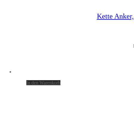
Kette Anker,
In den Warenkorb