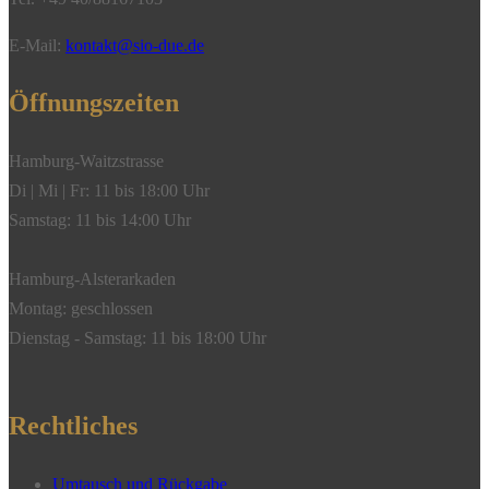
Menge
E-Mail:
kontakt@sio-due.de
Öffnungszeiten
Hamburg-Waitzstrasse
Di | Mi | Fr: 11 bis 18:00 Uhr
Samstag: 11 bis 14:00 Uhr
Hamburg-Alsterarkaden
Montag: geschlossen
Dienstag - Samstag: 11 bis 18:00 Uhr
Rechtliches
Umtausch und Rückgabe