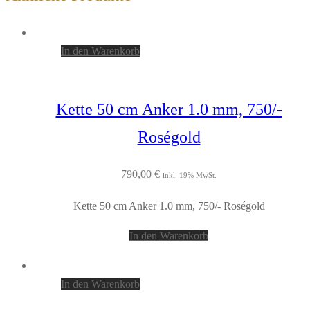
In den Warenkorb
Kette 50 cm Anker 1.0 mm, 750/-
Roségold
790,00
€
inkl. 19% MwSt.
Kette 50 cm Anker 1.0 mm, 750/- Roségold
In den Warenkorb
In den Warenkorb