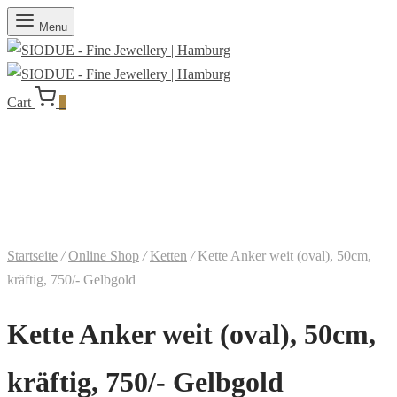
Menu
Cart
0
Startseite
/
Online Shop
/
Ketten
/
Kette Anker weit (oval), 50cm,
kräftig, 750/- Gelbgold
Kette Anker weit (oval), 50cm,
kräftig, 750/- Gelbgold