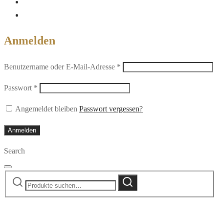
Anmelden
Erforderlich
Benutzername oder E-Mail-Adresse
*
Erforderlich
Passwort
*
Angemeldet bleiben
Passwort vergessen?
Anmelden
Search
Suche
Suche
nach: