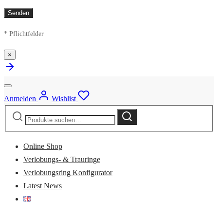
* Pflichtfelder
×
Anmelden
Wishlist
Suche
Suche
nach:
Online Shop
Verlobungs- & Trauringe
Verlobungsring Konfigurator
Latest News