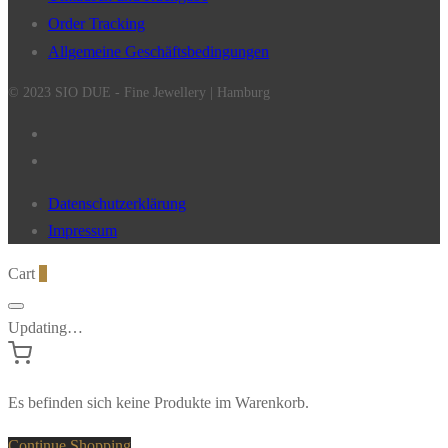
Order Tracking
Allgemeine Geschäftsbedingungen
© 2023 SIO DUE - Fine Jewellery | Hamburg
Datenschutzerklärung
Impressum
Cart
0
Updating…
Es befinden sich keine Produkte im Warenkorb.
Continue Shopping