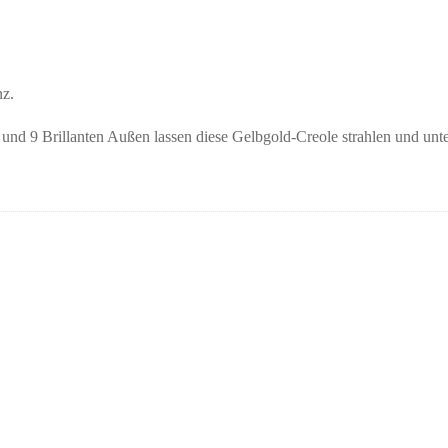
nz.
und 9 Brillanten Außen lassen diese Gelbgold-Creole strahlen und unter