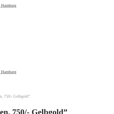
n, 750/- Gelbgold”
en, 750/- Gelbgold”