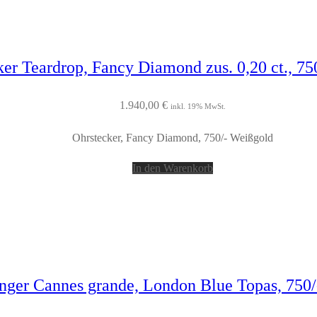
er Teardrop, Fancy Diamond zus. 0,20 ct., 75
1.940,00
€
inkl. 19% MwSt.
Ohrstecker, Fancy Diamond, 750/- Weißgold
In den Warenkorb
nger Cannes grande, London Blue Topas, 750/