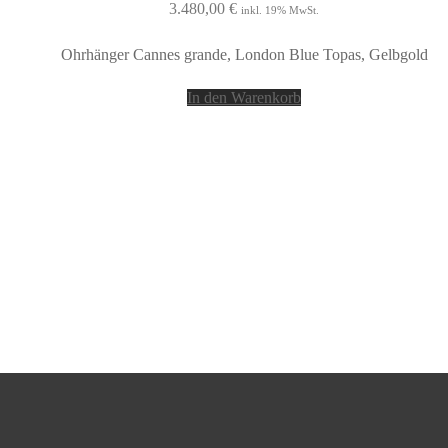
3.480,00
€
inkl. 19% MwSt.
Ohrhänger Cannes grande, London Blue Topas, Gelbgold
In den Warenkorb