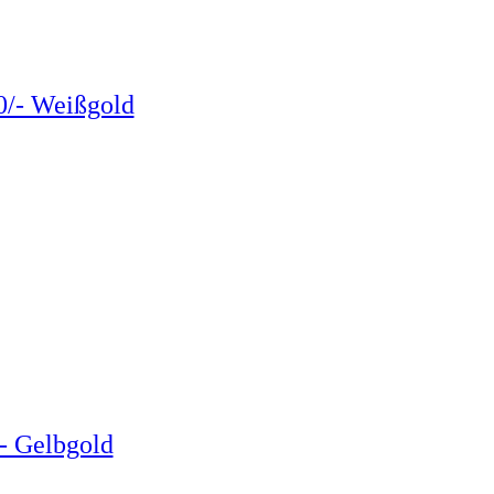
0/- Weißgold
- Gelbgold