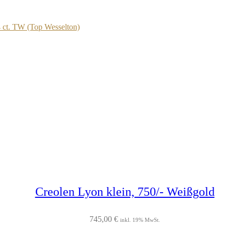
34 ct. TW (Top Wesselton)
Creolen Lyon klein, 750/- Weißgold
745,00
€
inkl. 19% MwSt.