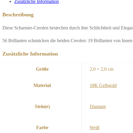
Zusätzliche Information
Beschreibung
Diese Scharnier-Creolen bestechen durch ihre Schlichtheit und Elega
56 Brillanten schmücken die beiden Creolen: 19 Brillanten von Innen 
Zusätzliche Information
Größe
2,0 × 2,0 cm
Material
18K Gelbgold
Stein(e)
Diamant
Farbe
Weiß