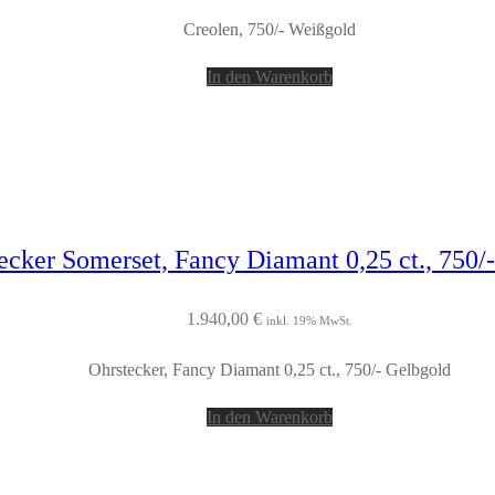
Creolen, 750/- Weißgold
In den Warenkorb
ecker Somerset, Fancy Diamant 0,25 ct., 750/
1.940,00
€
inkl. 19% MwSt.
Ohrstecker, Fancy Diamant 0,25 ct., 750/- Gelbgold
In den Warenkorb