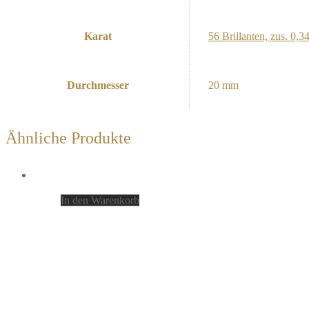
Karat
56 Brillanten, zus. 0,
Durchmesser
20 mm
Ähnliche Produkte
In den Warenkorb