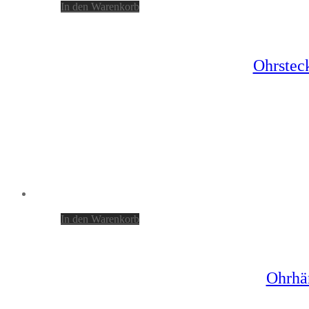
In den Warenkorb
Ohrsteck
In den Warenkorb
Ohrhä