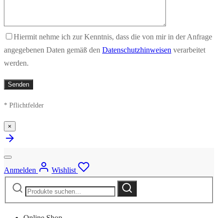
Hiermit nehme ich zur Kenntnis, dass die von mir in der Anfrage
angegebenen Daten gemäß den
Datenschutzhinweisen
verarbeitet
werden.
* Pflichtfelder
×
Anmelden
Wishlist
Suche
Suche
nach:
Online Shop