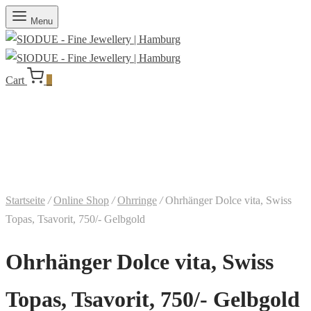
Menu
Cart
0
Startseite
/
Online Shop
/
Ohrringe
/
Ohrhänger Dolce vita, Swiss
Topas, Tsavorit, 750/- Gelbgold
Ohrhänger Dolce vita, Swiss
Topas, Tsavorit, 750/- Gelbgold