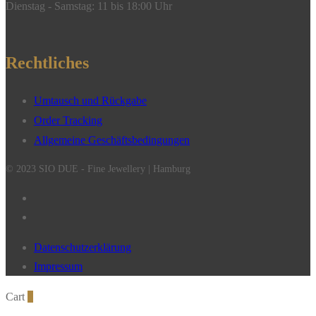
Dienstag - Samstag: 11 bis 18:00 Uhr
Rechtliches
Umtausch und Rückgabe
Order Tracking
Allgemeine Geschäftsbedingungen
© 2023 SIO DUE - Fine Jewellery | Hamburg
Datenschutzerklärung
Impressum
Cart
0