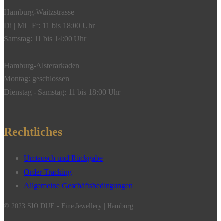
Hamburg-Waitzstrasse
Di | Mi | Fr: 11 bis 18:00 Uhr
Samstag: 11 bis 14:00 Uhr
Hamburg-Alsterarkaden
Montag: geschlossen
Dienstag - Samstag: 11 bis 18:00 Uhr
Rechtliches
Umtausch und Rückgabe
Order Tracking
Allgemeine Geschäftsbedingungen
© 2023 SIO DUE - Fine Jewellery | Hamburg