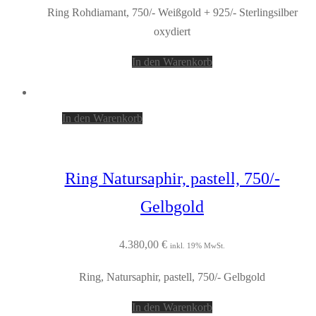
Ring Rohdiamant, 750/- Weißgold + 925/- Sterlingsilber
oxydiert
In den Warenkorb
In den Warenkorb
Ring Natursaphir, pastell, 750/-
Gelbgold
4.380,00
€
inkl. 19% MwSt.
Ring, Natursaphir, pastell, 750/- Gelbgold
In den Warenkorb