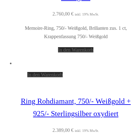
2.760,00
€
inkl. 19% MwSt.
Memoire-Ring, 750/- Weißgold, Brillanten zus. 1 ct,
Krappenfassung 750/- Weißgold
In den Warenkorb
In den Warenkorb
Ring Rohdiamant, 750/- Weißgold +
925/- Sterlingsilber oxydiert
2.389,00
€
inkl. 19% MwSt.