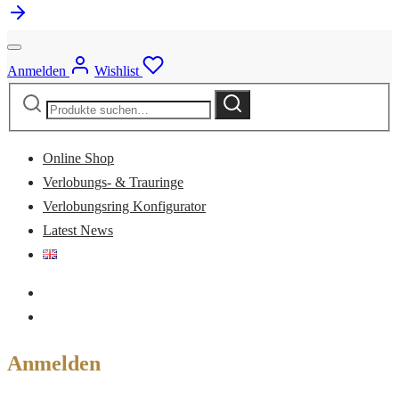
Anmelden
Wishlist
Suche
Suche
nach:
Online Shop
Verlobungs- & Trauringe
Verlobungsring Konfigurator
Latest News
Anmelden