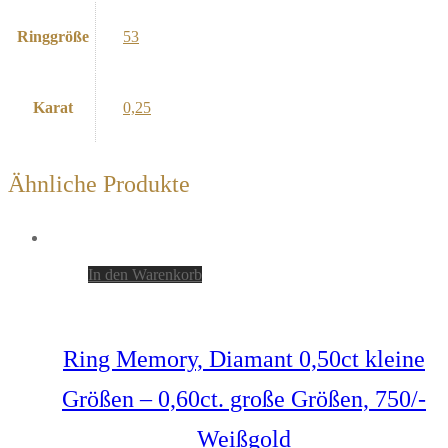
Ringgröße
53
Karat
0,25
Ähnliche Produkte
In den Warenkorb
Ring Memory, Diamant 0,50ct kleine
Größen – 0,60ct. große Größen, 750/-
Weißgold