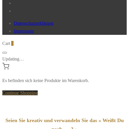
Datenschutzerklärung
Impressum
Cart
0
Updating…
Es befinden sich keine Produkte im Warenkorb.
Continue Shopping
Seien Sie kreativ und verwandeln Sie das « Weißt Du