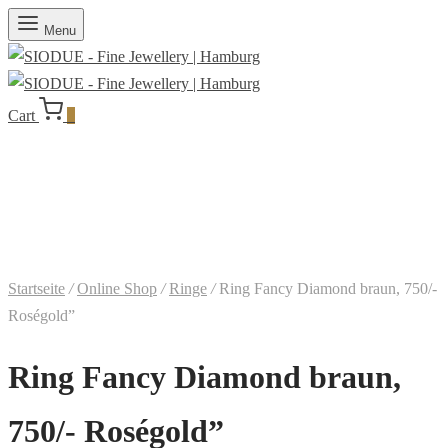
Menu
Cart
0
Startseite
/
Online Shop
/
Ringe
/
Ring Fancy Diamond braun, 750/-
Roségold”
Ring Fancy Diamond braun,
750/- Roségold”