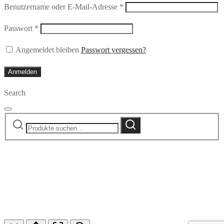
Erforderlich
Benutzername oder E-Mail-Adresse
*
Erforderlich
Passwort
*
Angemeldet bleiben
Passwort vergessen?
Anmelden
Search
Suche
Suche
nach: