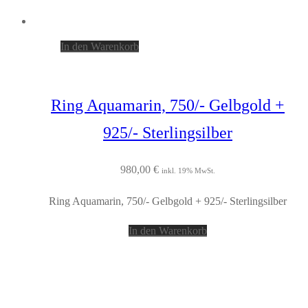
In den Warenkorb
Ring Aquamarin, 750/- Gelbgold +
925/- Sterlingsilber
980,00
€
inkl. 19% MwSt.
Ring Aquamarin, 750/- Gelbgold + 925/- Sterlingsilber
In den Warenkorb