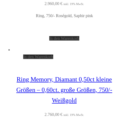
2.960,00
€
inkl. 19% MwSt.
Ring, 750/- Roségold, Saphir pink
In den Warenkorb
In den Warenkorb
Ring Memory, Diamant 0,50ct kleine
Größen – 0,60ct. große Größen, 750/-
Weißgold
2.760,00
€
inkl. 19% MwSt.