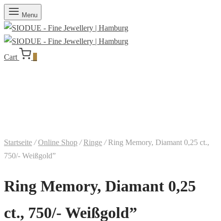
Menu
Cart
0
Startseite
/
Online Shop
/
Ringe
/
Ring Memory, Diamant 0,25 ct.,
750/- Weißgold”
Ring Memory, Diamant 0,25
ct., 750/- Weißgold”