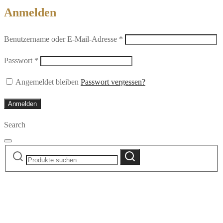
Anmelden
Erforderlich
Benutzername oder E-Mail-Adresse
*
Erforderlich
Passwort
*
Angemeldet bleiben
Passwort vergessen?
Anmelden
Search
Suche
Suche
nach: