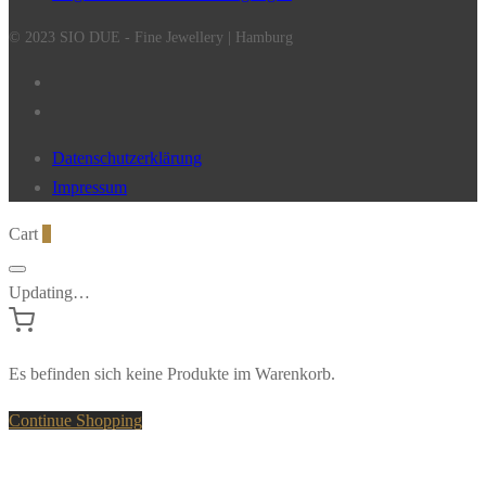
© 2023 SIO DUE - Fine Jewellery | Hamburg
Datenschutzerklärung
Impressum
Cart
0
Updating…
Es befinden sich keine Produkte im Warenkorb.
Continue Shopping