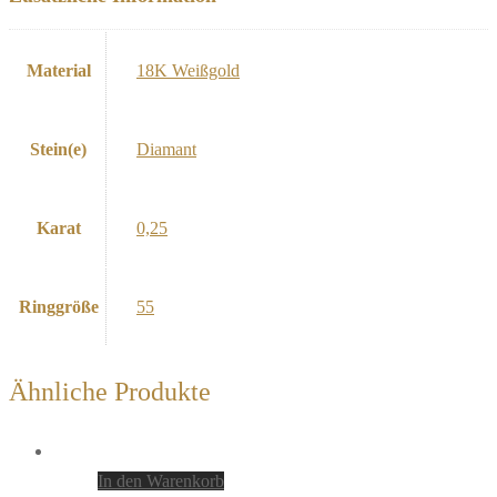
Material
18K Weißgold
Stein(e)
Diamant
Karat
0,25
Ringgröße
55
Ähnliche Produkte
In den Warenkorb