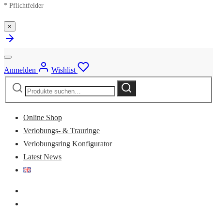
* Pflichtfelder
×
Anmelden
Wishlist
Suche
Suche
nach:
Online Shop
Verlobungs- & Trauringe
Verlobungsring Konfigurator
Latest News