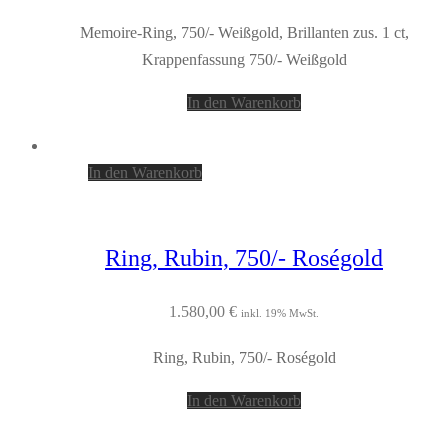
Memoire-Ring, 750/- Weißgold, Brillanten zus. 1 ct,
Krappenfassung 750/- Weißgold
In den Warenkorb
In den Warenkorb
Ring, Rubin, 750/- Roségold
1.580,00
€
inkl. 19% MwSt.
Ring, Rubin, 750/- Roségold
In den Warenkorb