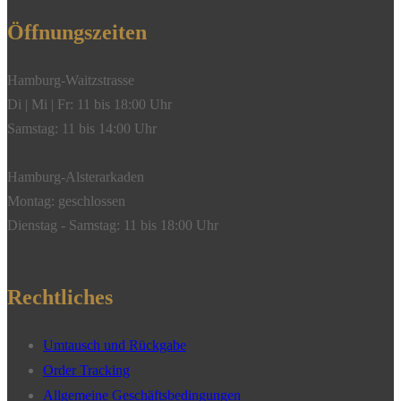
Öffnungszeiten
Hamburg-Waitzstrasse
Di | Mi | Fr: 11 bis 18:00 Uhr
Samstag: 11 bis 14:00 Uhr
Hamburg-Alsterarkaden
Montag: geschlossen
Dienstag - Samstag: 11 bis 18:00 Uhr
Rechtliches
Umtausch und Rückgabe
Order Tracking
Allgemeine Geschäftsbedingungen