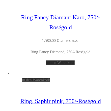
Ring Fancy Diamant Karo, 750/-
Roségold
1.580,00
€
inkl. 19% MwSt.
Ring Fancy Diamond, 750/- Roségold
In den Warenkorb
In den Warenkorb
Ring, Saphir pink, 750/-Roségold